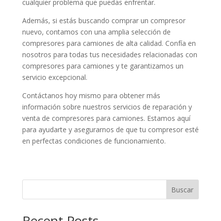
cualquier problema que puedas enfrentar.
Además, si estás buscando comprar un compresor
nuevo, contamos con una amplia selección de
compresores para camiones de alta calidad. Confía en
nosotros para todas tus necesidades relacionadas con
compresores para camiones y te garantizamos un
servicio excepcional.
Contáctanos hoy mismo para obtener más
información sobre nuestros servicios de reparación y
venta de compresores para camiones. Estamos aquí
para ayudarte y asegurarnos de que tu compresor esté
en perfectas condiciones de funcionamiento.
Buscar
Recent Posts