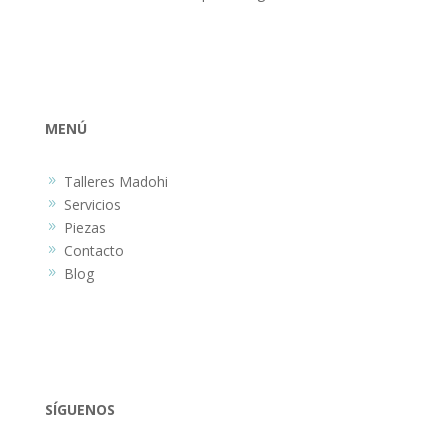
MENÚ
Talleres Madohi
9
Servicios
9
Piezas
9
Contacto
9
Blog
9
SÍGUENOS