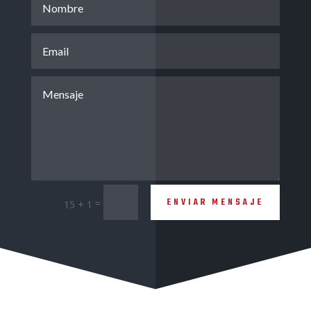
ENVIAR MENSAJE
=
15 + 1