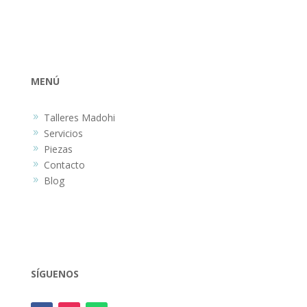
MENÚ
Talleres Madohi
9
Servicios
9
Piezas
9
Contacto
9
Blog
9
SÍGUENOS