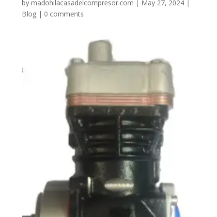
by
madohilacasadelcompresor.com
|
May 27, 2024
|
Blog
|
0 comments