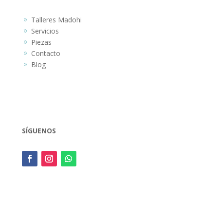
Talleres Madohi
9
Servicios
9
Piezas
9
Contacto
9
Blog
9
SÍGUENOS