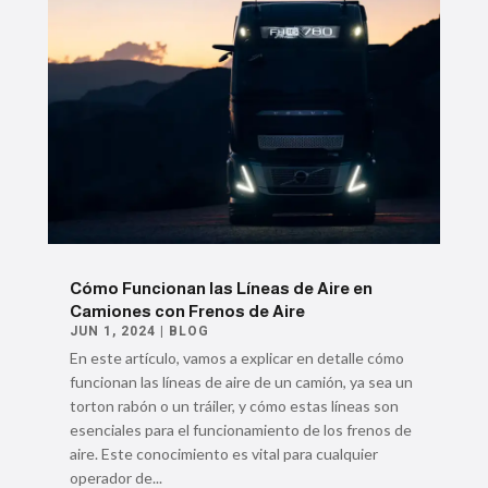
Cómo Funcionan las Líneas de Aire en
Camiones con Frenos de Aire
JUN 1, 2024
|
BLOG
En este artículo, vamos a explicar en detalle cómo
funcionan las líneas de aire de un camión, ya sea un
torton rabón o un tráiler, y cómo estas líneas son
esenciales para el funcionamiento de los frenos de
aire. Este conocimiento es vital para cualquier
operador de...