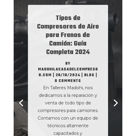
Tipos de
Compresores de Aire
para Frenos de
Camión: Guía
Completa 2024
BY
MADOHILACASADELCOMPRESO
R.COM
|
26/10/2024
|
BLOG
|
0 COMMENTS
En Talleres Madohi, nos
dedicamos a la reparación y
venta de todo tipo de
compresores para camiones.
Contamos con un equipo de
técnicos altamente
capacitados y